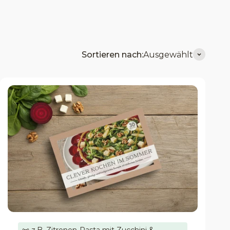
Sortieren nach:
Ausgewählt
📜 z.B. Zitronen-Pasta mit Zucchini &