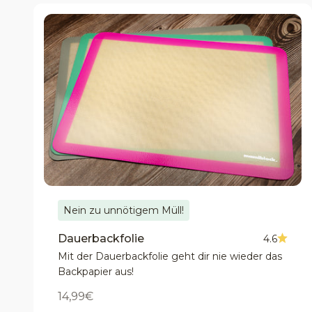
Nein zu unnötigem Müll!
Dauerbackfolie
4.6
Mit der Dauerbackfolie geht dir nie wieder das
Backpapier aus!
Angebot
14,99€