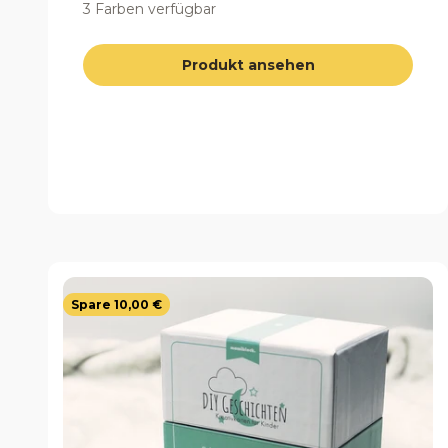
3 Farben verfügbar
Produkt ansehen
Spare 10,00 €