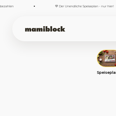
Zum Inhalt springen
💛 Der Unendliche Speiseplan - nur hier!
mamiblock-Shop
Speisepla