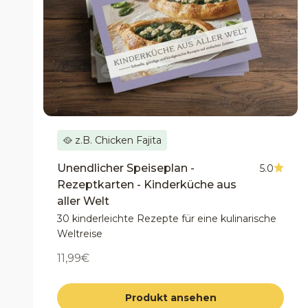
🥘 z.B. Chicken Fajita
Unendlicher Speiseplan -
5.0
Rezeptkarten - Kinderküche aus
aller Welt
30 kinderleichte Rezepte für eine kulinarische
Weltreise
Angebot
11,99€
Produkt ansehen