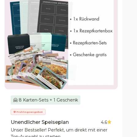
🤗 8 Karten-Sets + 1 Geschenk
🌸 Frühlingsangebot
Unendlicher Speiseplan
4.6
Unser Bestseller! Perfekt, um direkt mit einer
Top-Auswahl zu starten.