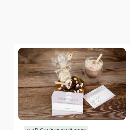
📜 z.B. Gewürzzubereitungen