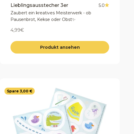
Lieblingsausstecher 3er
5.0
Zaubert ein kreatives Meisterwerk - ob
Pausenbrot, Kekse oder Obst✨
Angebot
4,99€
Produkt ansehen
Spare 3,00 €