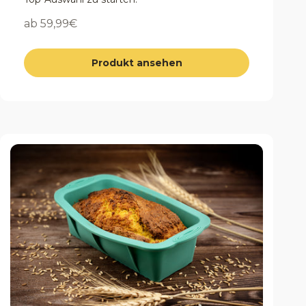
Angebot
ab 59,99€
Produkt ansehen