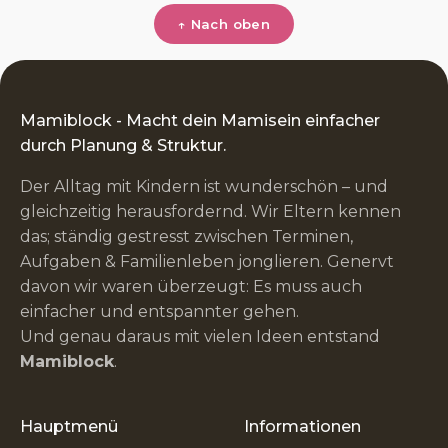
↑ Nach oben
Mamiblock - Macht dein Mamisein einfacher
durch Planung & Struktur.
Der Alltag mit Kindern ist wunderschön – und
gleichzeitig herausfordernd. Wir Eltern kennen
das; ständig gestresst zwischen Terminen,
Aufgaben & Familienleben jonglieren. Genervt
davon wir waren überzeugt: Es muss auch
einfacher und entspannter gehen.
Und genau daraus mit vielen Ideen entstand
Mamiblock
.
Hauptmenü
Informationen