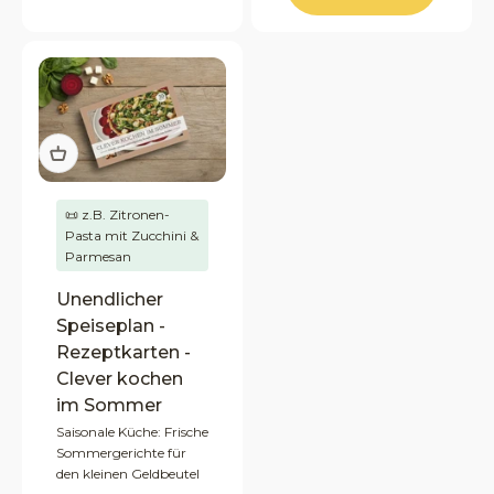
📜 z.B. Zitronen-
Pasta mit Zucchini &
Parmesan
Unendlicher
Speiseplan -
Rezeptkarten -
Clever kochen
im Sommer
Saisonale Küche: Frische
Sommergerichte für
den kleinen Geldbeutel