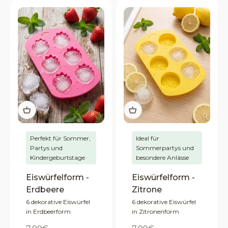
Perfekt für Sommer,
Ideal für
Partys und
Sommerpartys und
Kindergeburtstage
besondere Anlässe
Eiswürfelform -
Eiswürfelform -
Erdbeere
Zitrone
6 dekorative Eiswürfel
6 dekorative Eiswürfel
in Erdbeerform
in Zitronenform