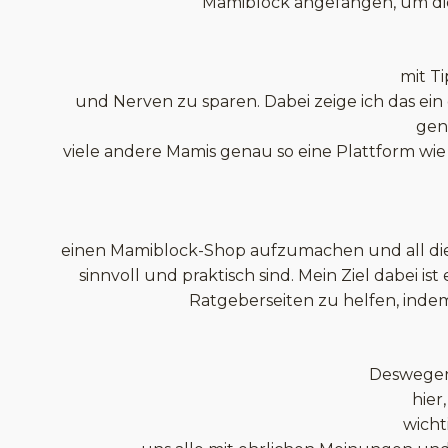
Mamiblock angefangen, um die
mit T
und Nerven zu sparen. Dabei zeige ich das ein
gena
viele andere Mamis genau so eine Plattform 
einen Mamiblock-Shop aufzumachen und all die 
sinnvoll und praktisch sind. Mein Ziel dabei i
Ratgeberseiten zu helfen, indem
Deswegen 
hier
wicht