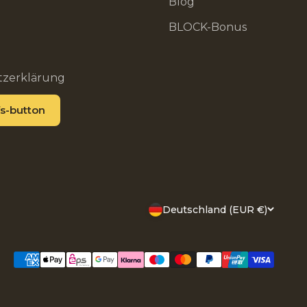
Blog
BLOCK-Bonus
tzerklärung
s-button
Deutschland (EUR €)