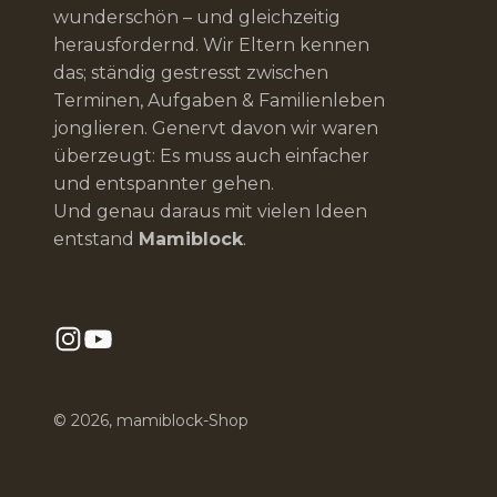
wunderschön – und gleichzeitig
herausfordernd. Wir Eltern kennen
das; ständig gestresst zwischen
Terminen, Aufgaben & Familienleben
jonglieren. Genervt davon wir waren
überzeugt: Es muss auch einfacher
und entspannter gehen.
Und genau daraus mit vielen Ideen
entstand
Mamiblock
.
© 2026, mamiblock-Shop