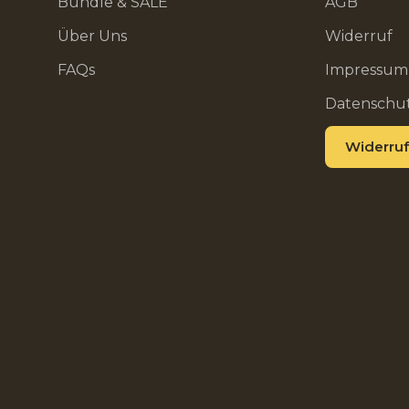
Bundle & SALE
AGB
Über Uns
Widerruf
FAQs
Impressum
Datenschu
Widerruf