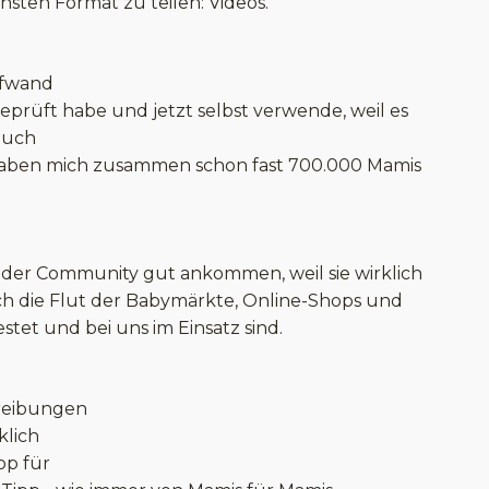
ten Format zu teilen: Videos.
ufwand
eprüft habe und jetzt selbst verwende, weil es
 auch
haben mich zusammen schon fast 700.000 Mamis
 der Community gut ankommen, weil sie wirklich
durch die Flut der Babymärkte, Online-Shops und
tet und bei uns im Einsatz sind.
hreibungen
klich
op für