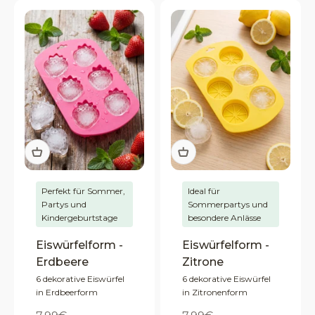
Perfekt für Sommer,
Ideal für
Partys und
Sommerpartys und
Kindergeburtstage
besondere Anlässe
Eiswürfelform -
Eiswürfelform -
Erdbeere
Zitrone
6 dekorative Eiswürfel
6 dekorative Eiswürfel
in Erdbeerform
in Zitronenform