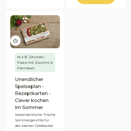
📜 z.B. Zitronen-
Pasta mit Zucchini &
Parmesan
Unendlicher
Speiseplan -
Rezeptkarten -
Clever kochen
im Sommer
Saisonale Küche: Frische
Sommergerichte für
den kleinen Geldbeutel