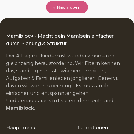
↑ Nach oben
Mamiblock - Macht dein Mamisein einfacher
durch Planung & Struktur.
Der Alltag mit Kindern ist wunderschön – und
gleichzeitig herausfordernd. Wir Eltern kennen
das; ständig gestresst zwischen Terminen,
Aufgaben & Familienleben jonglieren. Genervt
davon wir waren überzeugt: Es muss auch
einfacher und entspannter gehen.
Und genau daraus mit vielen Ideen entstand
Mamiblock
.
Hauptmenü
Informationen