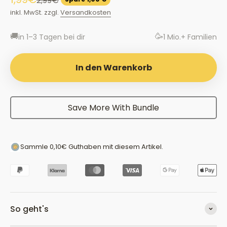
2,99€
inkl. MwSt. zzgl.
Versandkosten
🚚
🥳
in 1–3 Tagen bei dir
1 Mio.+ Familien
In den Warenkorb
Save More With Bundle
Sammle
0,10€
Guthaben
mit diesem Artikel.
So geht's