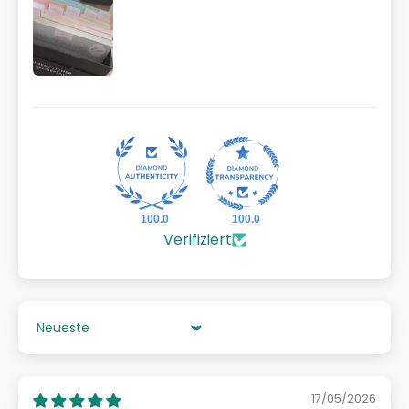
100.0
100.0
Verifiziert
Sort by
17/05/2026