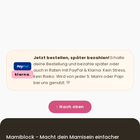
Jetzt bestellen, später bezahlen!
Erhalte
deine Bestellung und bezahle später oder
Pay
Pal
auch in Raten mit PayPal & Klarna. Kein Stress,
klarna.
kein Risiko. Wird von jeder 5. Mami oder Papi
bei uns genutzt. 💛
↑ Nach oben
Mamiblock - Macht dein Mamisein einfacher