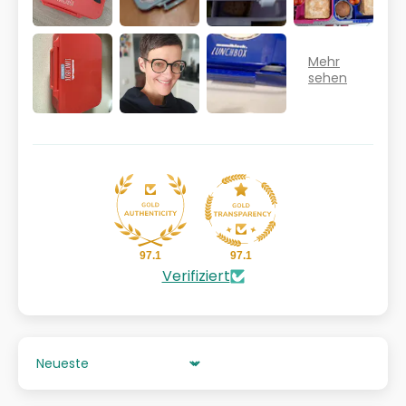
97.1
97.1
Verifiziert
Sort by