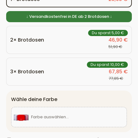
↓ Versandkostenfrei in DE ab 2 Brotdosen ↓
Du sparst 5,00 €
2× Brotdosen
46,90 €
51,90 €
Du sparst 10,00 €
3× Brotdosen
67,85 €
77,85 €
Wähle deine Farbe
Farbe auswählen...