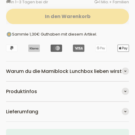
🚚
🥳
in 1–3 Tagen bei dir
1 Mio.+ Familien
In den Warenkorb
Sammle
1,30€
Guthaben
mit diesem Artikel.
Warum du die Mamiblock Lunchbox lieben wirst
Produktinfos
Lieferumfang