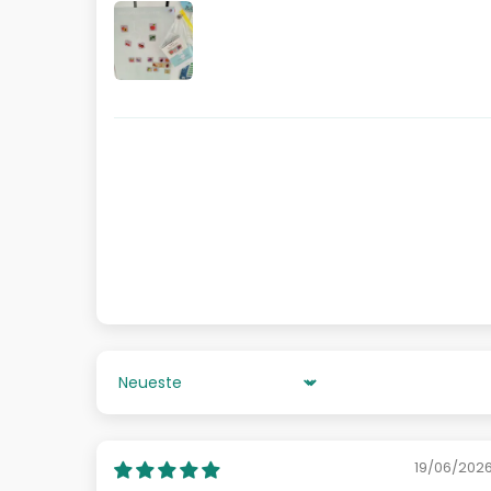
Sort by
19/06/202