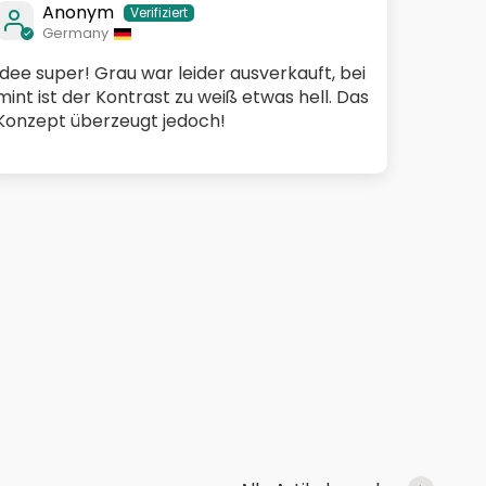
Anonym
Germany
Idee super! Grau war leider ausverkauft, bei
mint ist der Kontrast zu weiß etwas hell. Das
Konzept überzeugt jedoch!