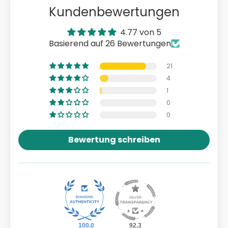
Kundenbewertungen
4.77 von 5
Basierend auf 26 Bewertungen
21
4
1
0
0
Bewertung schreiben
100.0
92.3