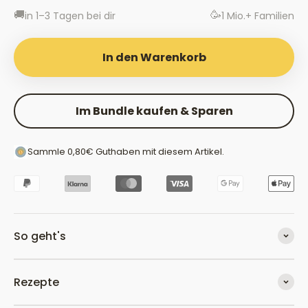
🚚
🥳
in 1–3 Tagen bei dir
1 Mio.+ Familien
In den Warenkorb
Im Bundle kaufen & Sparen
Sammle
0,80€
Guthaben
mit diesem Artikel.
So geht's
Rezepte