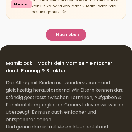
auch in Raten mit PayPal & Klarna. Kein Stress,
klarna.
kein Risiko. Wird von jeder 5. Mami oder Papi
bei uns genutzt. 💛
↑ Nach oben
Mamiblock - Macht dein Mamisein einfacher
durch Planung & Struktur.
Der Alltag mit Kindern ist wunderschön – und
gleichzeitig herausfordernd. Wir Eltern kennen das;
ständig gestresst zwischen Terminen, Aufgaben &
Familienleben jonglieren. Genervt davon wir waren
überzeugt: Es muss auch einfacher und
entspannter gehen.
Und genau daraus mit vielen Ideen entstand