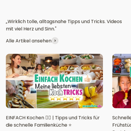
„Wirklich tolle, alltagsnahe Tipps und Tricks. Videos
mit viel Herz und Sinn."
Alle Artikel ansehen
EINFACH Kochen 👌🏻 | Tipps und Tricks für
Schnelle
die schnelle Familienküche ⭐️
Frühstüc