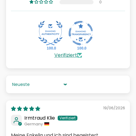
0
100.0
100.0
Verifiziert
Sort by
19/06/2026
Irmtraud Klie
Germany
Meine Enkelin und ich sind begeistert