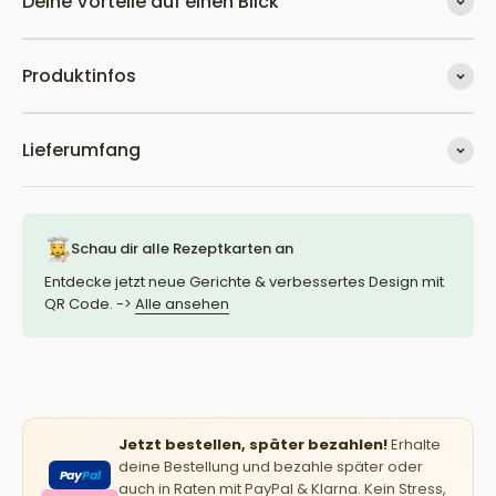
Deine Vorteile auf einen Blick
Produktinfos
Lieferumfang
Schau dir alle Rezeptkarten an
Entdecke jetzt neue Gerichte & verbessertes Design mit
QR Code. ->
Alle ansehen
Jetzt bestellen, später bezahlen!
Erhalte
deine Bestellung und bezahle später oder
Pay
Pal
auch in Raten mit PayPal & Klarna. Kein Stress,