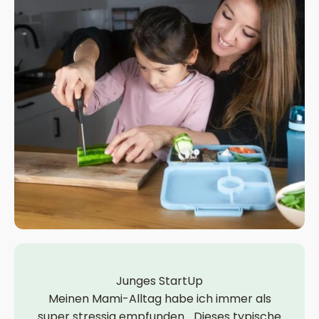
Junges StartUp
Meinen Mami-Alltag habe ich immer als
super stressig empfunden... Dieses typische