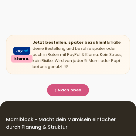
Jetzt bestellen, später bezahlen!
Erhalte
deine Bestellung und bezahle später oder
Pay
Pal
auch in Raten mit PayPal & Klarna. Kein Stress,
klarna.
kein Risiko. Wird von jeder 5. Mami oder Papi
bei uns genutzt. 💛
↑ Nach oben
Mamiblock - Macht dein Mamisein einfacher
durch Planung & Struktur.