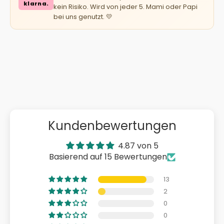
klarna.
kein Risiko. Wird von jeder 5. Mami oder Papi
bei uns genutzt. 💛
Kundenbewertungen
4.87 von 5
Basierend auf 15 Bewertungen
13
2
0
0