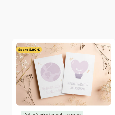
Spare 5,00 €
Wahre Stärke kommt von innen