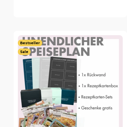
Bestseller
Sale