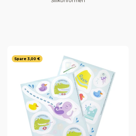
Silikonformen
Spare 3,00 €