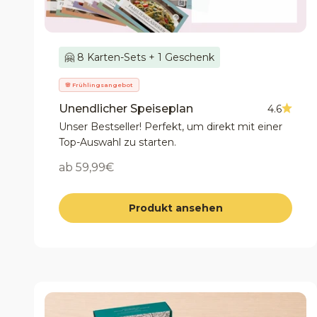
🤗 8 Karten-Sets + 1 Geschenk
🌸 Frühlingsangebot
Unendlicher Speiseplan
4.6
Unser Bestseller! Perfekt, um direkt mit einer
Top-Auswahl zu starten.
Angebot
ab 59,99€
Produkt ansehen