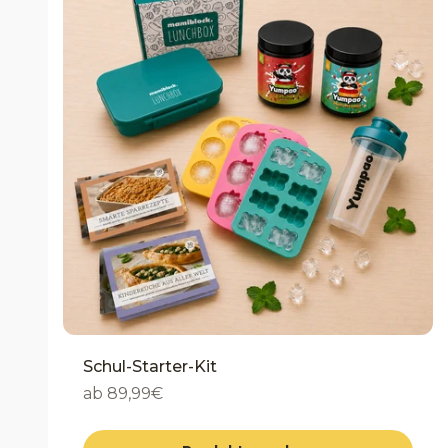
Schul-Starter-Kit
Angebot
ab 89,99€