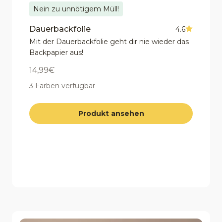
Nein zu unnötigem Müll!
Dauerbackfolie
4.6
Mit der Dauerbackfolie geht dir nie wieder das
Backpapier aus!
Angebot
14,99€
3 Farben verfügbar
Produkt ansehen