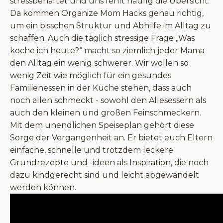
stressbehaftet und uns fehlt häufig die Übersicht.
Da kommen Organize Mom Hacks genau richtig,
um ein bisschen Struktur und Abhilfe im Alltag zu
schaffen. Auch die täglich stressige Frage „Was
koche ich heute?“ macht so ziemlich jeder Mama
den Alltag ein wenig schwerer. Wir wollen so
wenig Zeit wie möglich für ein gesundes
Familienessen in der Küche stehen, dass auch
noch allen schmeckt - sowohl den Allesessern als
auch den kleinen und großen Feinschmeckern.
Mit dem unendlichen Speiseplan gehört diese
Sorge der Vergangenheit an. Er bietet euch Eltern
einfache, schnelle und trotzdem leckere
Grundrezepte und -ideen als Inspiration, die noch
dazu kindgerecht sind und leicht abgewandelt
werden können.