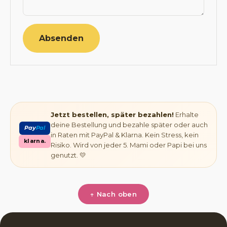
Absenden
Jetzt bestellen, später bezahlen!
Erhalte
deine Bestellung und bezahle später oder auch
Pay
Pal
in Raten mit PayPal & Klarna. Kein Stress, kein
klarna.
Risiko. Wird von jeder 5. Mami oder Papi bei uns
genutzt. 💛
↑ Nach oben