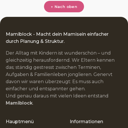
↑ Nach oben
Mamiblock - Macht dein Mamisein einfacher
durch Planung & Struktur.
Der Alltag mit Kindern ist wunderschön – und
gleichzeitig herausfordernd. Wir Eltern kennen
das; ständig gestresst zwischen Terminen,
Aufgaben & Familienleben jonglieren. Genervt
davon wir waren überzeugt: Es muss auch
einfacher und entspannter gehen.
Und genau daraus mit vielen Ideen entstand
Mamiblock
.
Hauptmenü
Informationen