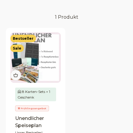
1 Produkt
Bestseller
Sale
🤗 8 Karten-Sets + 1
Geschenk
🌸 Frühlingsangebot
Unendlicher
Speiseplan
Unser Bestseller!