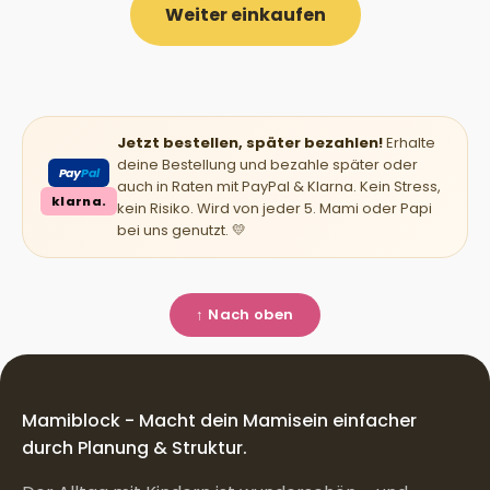
Weiter einkaufen
Jetzt bestellen, später bezahlen!
Erhalte
deine Bestellung und bezahle später oder
Pay
Pal
auch in Raten mit PayPal & Klarna. Kein Stress,
klarna.
kein Risiko. Wird von jeder 5. Mami oder Papi
bei uns genutzt. 💛
↑ Nach oben
Mamiblock - Macht dein Mamisein einfacher
durch Planung & Struktur.