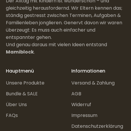
Der Alltag mit Kindern ist wunderschön – und
gleichzeitig herausfordernd. Wir Eltern kennen das;
ständig gestresst zwischen Terminen, Aufgaben &
Familienleben jonglieren. Genervt davon wir waren
überzeugt: Es muss auch einfacher und
entspannter gehen.
Und genau daraus mit vielen Ideen entstand
Mamiblock
.
Hauptmenü
Informationen
Unsere Produkte
Versand & Zahlung
Bundle & SALE
AGB
Über Uns
Widerruf
FAQs
Impressum
Datenschutzerklärung